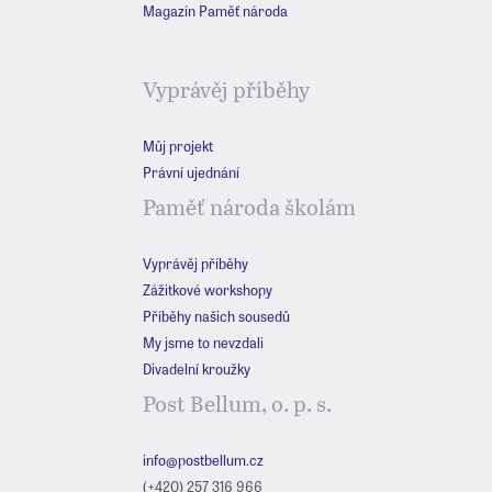
Magazín Paměť národa
Vyprávěj příběhy
Můj projekt
Právní ujednání
Paměť národa školám
Vyprávěj příběhy
Zážitkové workshopy
Příběhy našich sousedů
My jsme to nevzdali
Divadelní kroužky
Post Bellum, o. p. s.
info@postbellum.cz
(+420) 257 316 966