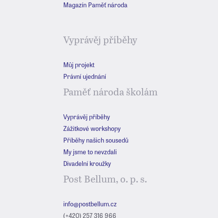
Magazín Paměť národa
Vyprávěj příběhy
Můj projekt
Právní ujednání
Paměť národa školám
Vyprávěj příběhy
Zážitkové workshopy
Příběhy našich sousedů
My jsme to nevzdali
Divadelní kroužky
Post Bellum, o. p. s.
info@postbellum.cz
(+420) 257 316 966