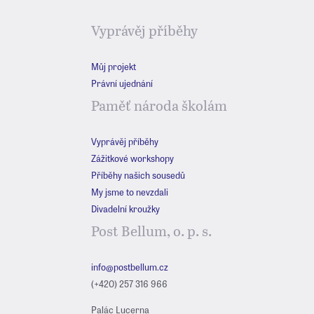
Vyprávěj příběhy
Můj projekt
Právní ujednání
Paměť národa školám
Vyprávěj příběhy
Zážitkové workshopy
Příběhy našich sousedů
My jsme to nevzdali
Divadelní kroužky
Post Bellum, o. p. s.
info@postbellum.cz
(+420) 257 316 966
Palác Lucerna