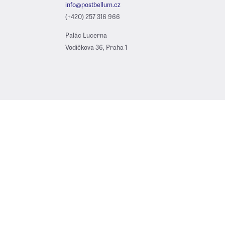
info@postbellum.cz
(+420) 257 316 966
Palác Lucerna
Vodičkova 36, Praha 1