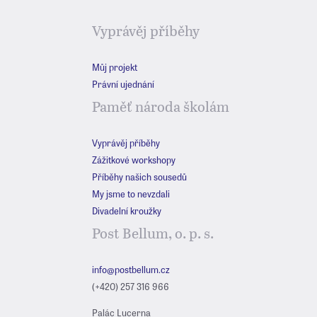
Vyprávěj příběhy
Můj projekt
Právní ujednání
Paměť národa školám
Vyprávěj příběhy
Zážitkové workshopy
Příběhy našich sousedů
My jsme to nevzdali
Divadelní kroužky
Post Bellum, o. p. s.
info@postbellum.cz
(+420) 257 316 966
Palác Lucerna