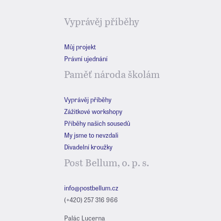
Vyprávěj příběhy
Můj projekt
Právní ujednání
Paměť národa školám
Vyprávěj příběhy
Zážitkové workshopy
Příběhy našich sousedů
My jsme to nevzdali
Divadelní kroužky
Post Bellum, o. p. s.
info@postbellum.cz
(+420) 257 316 966
Palác Lucerna