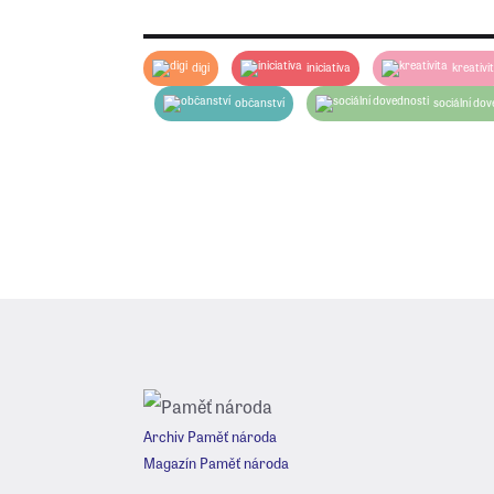
překvapit…
digi
iniciativa
kreativi
občanství
sociální dov
Archiv Paměť národa
Magazín Paměť národa