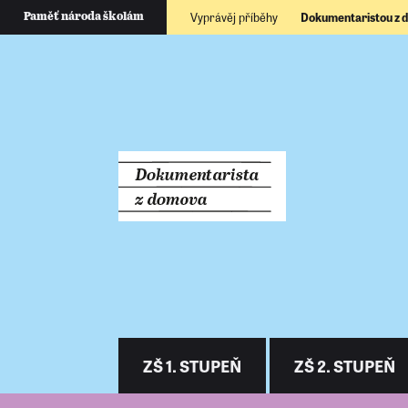
Vyprávěj příběhy
Dokumentaristou z
Paměť národa školám
ZŠ 1. STUPEŇ
ZŠ 2. STUPEŇ