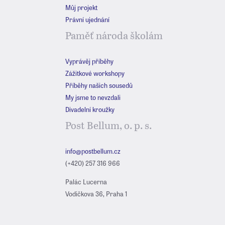
Můj projekt
Právní ujednání
Paměť národa školám
Vyprávěj příběhy
Zážitkové workshopy
Příběhy našich sousedů
My jsme to nevzdali
Divadelní kroužky
Post Bellum, o. p. s.
info@postbellum.cz
(+420) 257 316 966
Palác Lucerna
Vodičkova 36, Praha 1