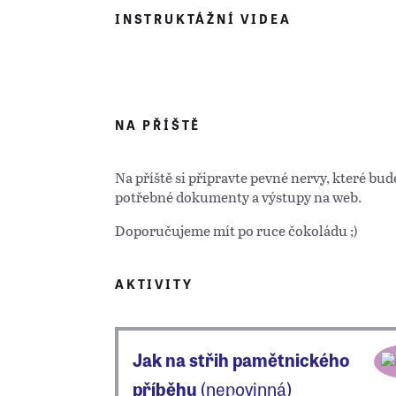
INSTRUKTÁŽNÍ VIDEA
NA PŘÍŠTĚ
Na příště si připravte pevné nervy, které b
potřebné dokumenty a výstupy na web.
Doporučujeme mít po ruce čokoládu ;)
AKTIVITY
Jak na střih pamětnického
příběhu
(nepovinná)